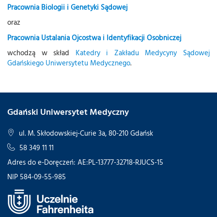
Pracownia Biologii i Genetyki Sądowej
oraz
Pracownia Ustalania Ojcostwa i Identyfikacji Osobniczej
wchodzą w skład
Katedry i Zakładu Medycyny Sądowej
Gdańskiego Uniwersytetu Medycznego
.
Gdański Uniwersytet Medyczny
ul. M. Skłodowskiej-Curie 3a, 80-210 Gdańsk
58 349 11 11
Adres do e-Doręczeń: AE:PL-13777-32718-RJUCS-15
NIP 584-09-55-985